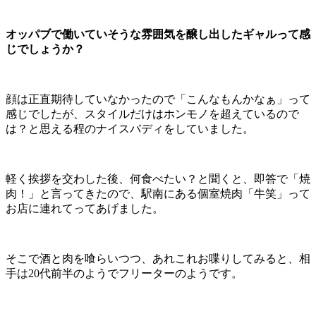
オッパブで働いていそうな雰囲気を醸し出したギャルって感
じでしょうか？
顔は正直期待していなかったので「こんなもんかなぁ」って
感じでしたが、スタイルだけはホンモノを超えているので
は？と思える程のナイスバディをしていました。
軽く挨拶を交わした後、何食べたい？と聞くと、即答で「焼
肉！」と言ってきたので、駅南にある個室焼肉「牛笑」って
お店に連れてってあげました。
そこで酒と肉を喰らいつつ、あれこれお喋りしてみると、相
手は20代前半のようでフリーターのようです。