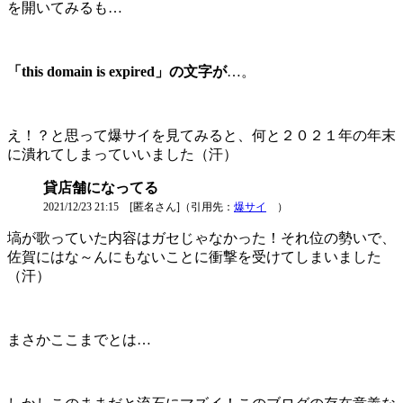
を開いてみるも…
「this domain is expired」の文字が
…。
え！？と思って爆サイを見てみると、何と２０２１年の年末
に潰れてしまっていいました（汗）
貸店舗になってる
2021/12/23 21:15 [匿名さん]（引用先：
爆サイ
）
塙が歌っていた内容はガセじゃなかった！それ位の勢いで、
佐賀にはな～んにもないことに衝撃を受けてしまいました
（汗）
まさかここまでとは…