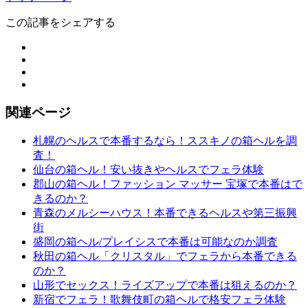
この記事をシェアする
関連ページ
札幌のヘルスで本番するなら！ススキノの箱ヘルを調
査！
仙台の箱ヘル！安い抜きやヘルスでフェラ体験
郡山の箱ヘル！ファッション マッサー 宝塚で本番はで
きるのか？
青森のメルシーハウス！本番できるヘルスや第三振興
街
盛岡の箱ヘル/プレイシスで本番は可能なのか調査
秋田の箱ヘル「クリスタル」でフェラから本番できる
のか？
山形でセックス！ライズアップで本番は狙えるのか？
新宿でフェラ！歌舞伎町の箱ヘルで格安フェラ体験