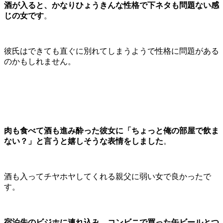
酒が入ると、かなりひょうきんな性格で下ネタも問題ない感
じの女です
。
彼氏はできても直ぐに別れてしまうようで性格に問題がある
のかもしれません。
肉も食べて酒も進み酔った彼女に「ちょっと俺の部屋で飲ま
ない？」と言うと嬉しそうな表情をしました
。
酒も入ってチヤホヤしてくれる親父に弱い女で良かったで
す。
宿泊先のビジホに連れ込み、コンビニで買った缶ビールとつ