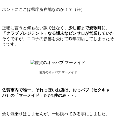
ホントにここは県庁所在地なのか！？（汗）
正確に言うと何もない訳ではなく、
少し前まで愛敬町に、
「クラブプレジデント」なる場末なピンサロが営業していた
そうですが、コロナの影響を受けて昨年閉店してしまったそ
うです。
佐賀のオッパブ マーメイド
佐賀市内で唯一、それっぽいお店は、おっパブ（セクキャ
バ）の「マーメイド」ただ1件のみ
・・。
余り気乗りはしませんが、一応調べてみる事にしました。