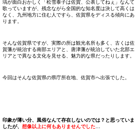
塙が面白おかしく「松雪泰子は佐賀、公表してねぇ」なんて
歌っていますが、残念ながら全国的な知名度は決して高くは
なく、九州地方に住む人ですら、佐賀県をディスる傾向にあ
ります。
そんな佐賀県ですが、実際の所は観光名所も多く、古くは佐
賀藩が統治する南部エリアと、唐津藩が統治していた北部エ
リアとで異なる文化を見せる、魅力的な県だったりします。
今回はそんな佐賀県の県庁所在地、佐賀市へ出張でした。
印象が薄い分、風俗なんて存在しないのでは？と思っていま
したが、
想像以上に何もありませんでした
…