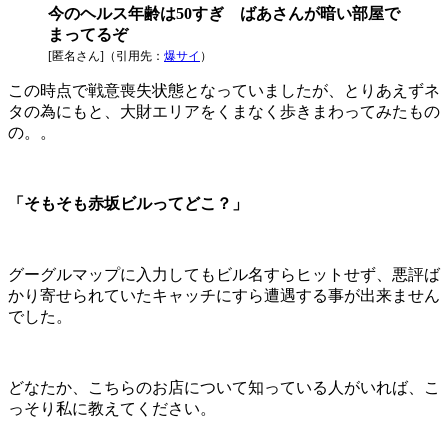
今のヘルス年齢は50すぎ ばあさんが暗い部屋で
まってるぞ
[匿名さん]（引用先：
爆サイ
）
この時点で戦意喪失状態となっていましたが、とりあえずネ
タの為にもと、大財エリアをくまなく歩きまわってみたもの
の。。
「そもそも赤坂ビルってどこ？」
グーグルマップに入力してもビル名すらヒットせず、悪評ば
かり寄せられていたキャッチにすら遭遇する事が出来ません
でした。
どなたか、こちらのお店について知っている人がいれば、こ
っそり私に教えてください。