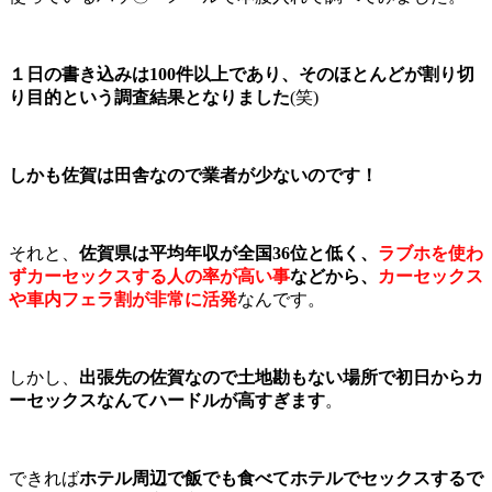
１日の書き込みは100件以上であり、そのほとんどが割り切
り目的という調査結果となりました
(笑)
しかも佐賀は田舎なので業者が少ないのです！
それと、
佐賀県は平均年収が全国36位と低く、
ラブホを使わ
ずカーセックスする人の率が高い事
などから、
カーセックス
や車内フェラ割が非常に活発
なんです。
しかし、
出張先の佐賀なので土地勘もない場所で初日からカ
ーセックスなんてハードルが高すぎます
。
できれば
ホテル周辺で飯でも食べてホテルでセックスするで