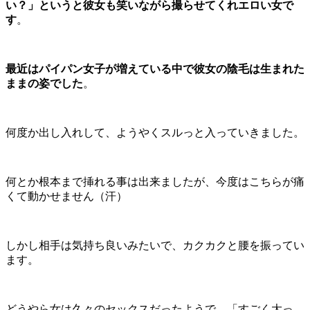
い？」というと彼女も笑いながら撮らせてくれエロい女で
す
。
最近はパイパン女子が増えている中で彼女の陰毛は生まれた
ままの姿でした
。
何度か出し入れして、ようやくスルっと入っていきました。
何とか根本まで挿れる事は出来ましたが、今度はこちらが痛
くて動かせません（汗）
しかし相手は気持ち良いみたいで、カクカクと腰を振ってい
ます。
どうやら女は久々のセックスだったようで、「すごく大っ