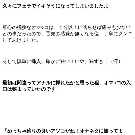
久々にフェラでイキそうになってしまいましたよ
。
肝心の極狭なオマ○コは、十分以上に濡らせば痛みも少ない
との事だったので、舌先の感覚が無くなる位、丁寧にクンニ
してあげました。
そして慎重に挿入。確かに狭い！いや、狭すぎ！（汗）
最初は間違ってアナルに挿れたかと思った程、オマ○コの入
口は狭まっていたのです
。
「めっちゃ締りの良いアソコだね！オナネタに撮ってよ