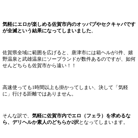
気軽にエロが楽しめる佐賀市内のオッパブやセクキャバです
が全滅という結果になってしまいました
。
佐賀県全域に範囲を広げると、唐津市には箱ヘルが1件、嬉
野温泉と武雄温泉にソープランドが数件あるのですが、如何
せんどちらも佐賀市から遠い！！
高速使っても1時間以上も掛かってしまい、決して「気軽
に」行ける距離ではありません。
そんな訳で、
気軽に佐賀市内でエロ（フェラ）を求めるな
ら、デリヘルか素人のどちらか2択
となってしまいます。