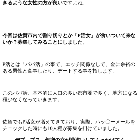
きるような女性の方が良い
ですよね。
今回は佐賀市内で割り切りとか「P活女」が食いついて来な
いか？募集してみることにしました
。
P活とは「パパ活」の事で、エッチ関係なしで、金に余裕の
ある男性と食事したり、デートする事を指します。
このパパ活、基本的に人口の多い都市圏で多く、地方になる
程少なくなっていきます。
佐賀でもP活女が増えてきており、実際、ハッ〇ーメールを
チェックした時にも10人程が募集を掛けていました。
デブ、ブス、年増の女が勘違いしてふっかけてく