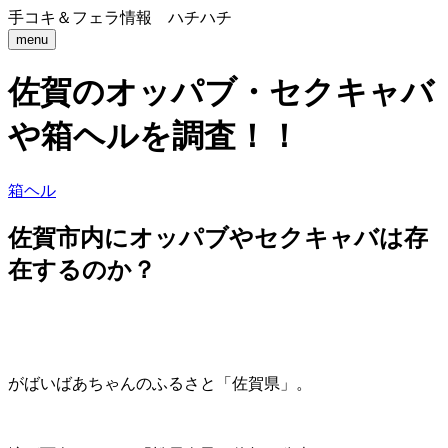
手コキ＆フェラ情報 ハチハチ
menu
佐賀のオッパブ・セクキャバ
や箱ヘルを調査！！
箱ヘル
佐賀市内にオッパブやセクキャバは存
在するのか？
がばいばあちゃんのふるさと「佐賀県」。