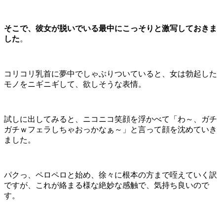
そこで、彼女が脱いでいる最中にこっそりと激写しておきま
した
。
コリコリ乳首に夢中でしゃぶりついていると、女は勃起した
モノをニギニギして、欲しそうな表情。
試しに出してみると、ニコニコ笑顔を浮かべて「わ～、ガチ
ガチｗフェラしちゃおっかなぁ～」と言って顔を沈めていき
ました。
パクっ、ペロペロと始め、徐々に根本の方まで咥えていく訳
ですが、これが絡まる様な絶妙な感触で、気持ち良いので
す。