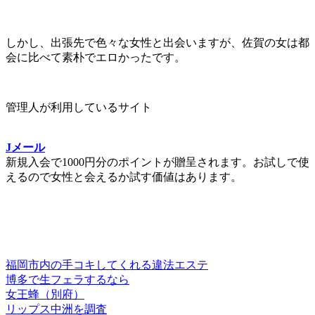
しかし、出張先で色々な女性と出会いますが、佐賀の女は都
会に比べて素朴でエロかったです。
管理人が利用しているサイト
Jメール
新規入会で1000円分のポイントが贈呈されます。お試しで使
えるので女性と会えるか試す価値はあります。
福岡市内の手コキしてくれる違法エステ
博多で生フェラするなら
女王蜂（別府）
リップス中洲を調査