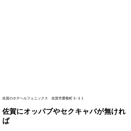
佐賀のホテヘルフェニックス 佐賀市愛敬町３-３１
佐賀にオッパブやセクキャバが無けれ
ば