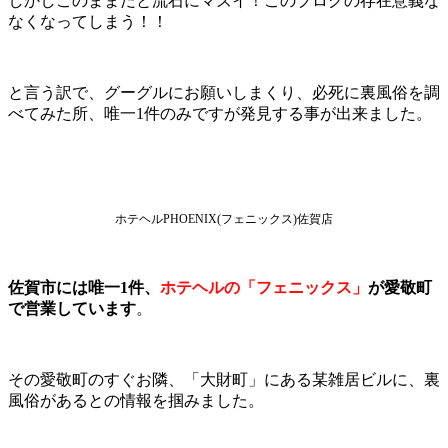
しかしこのままだと流石にマズイ！このブログの存在意義な
なくなってしまう！！
と言う訳で、グーグルにお願いしまくり、必死に裏風俗を調
べてみた所、唯一1件のみですが発見する事が出来ました。
ホテヘルPHOENIX(フェニックス)佐賀店
佐賀市には唯一1件、
ホテヘルの「フェニックス」
が愛敬町
で営業しています
。
その愛敬町のすぐお隣、「大財町」にある某雑居ビルに、裏
風俗があるとの情報を掴みました。