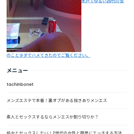
水戸でゆるい20代の女
のことタダでハメてきたのでご覧ください。
メニュー
tachinbonet
メンズエステで本番！裏オプがある抜きありメンエス
素人とセックスするならメンエスか割り切りか？
処女とセックスしたい！Z世代の女性と簡単にエッチする方法