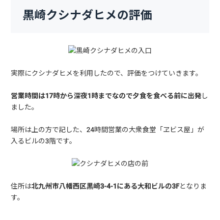
黒崎クシナダヒメの評価
実際にクシナダヒメを利用したので、評価をつけていきます。
営業時間は17時から深夜1時までなので夕食を食べる前に出発
し
ました。
場所は上の方で記した、24時間営業の大衆食堂「ヱビス屋」が
入るビルの3階です。
住所は
北九州市八幡西区黒崎3-4-1にある大和ビルの3F
となりま
す。