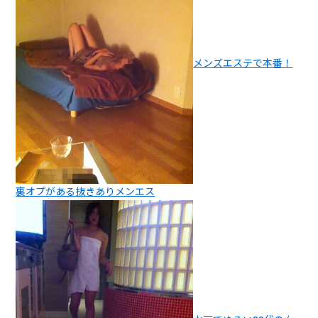
メンズエステで本番！
裏オプがある抜きありメンエス