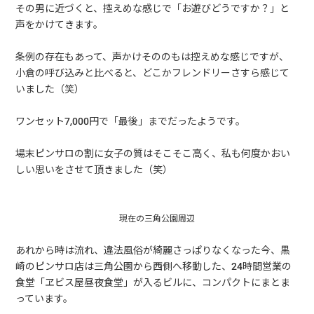
その男に近づくと、控えめな感じで「お遊びどうですか？」と
声をかけてきます。
条例の存在もあって、声かけそののもは控えめな感じですが、
小倉の呼び込みと比べると、どこかフレンドリーさすら感じて
いました（笑）
ワンセット7,000円で「最後」までだったようです。
場末ピンサロの割に女子の質はそこそこ高く、私も何度かおい
しい思いをさせて頂きました（笑）
現在の三角公園周辺
あれから時は流れ、違法風俗が綺麗さっぱりなくなった今、黒
崎のピンサロ店は三角公園から西側へ移動した、24時間営業の
食堂「ヱビス屋昼夜食堂」が入るビルに、コンパクトにまとま
っています。