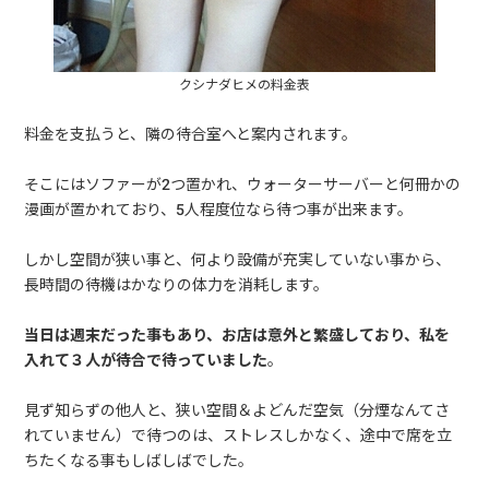
クシナダヒメの料金表
料金を支払うと、隣の待合室へと案内されます。
そこにはソファーが2つ置かれ、ウォーターサーバーと何冊かの
漫画が置かれており、5人程度位なら待つ事が出来ます。
しかし空間が狭い事と、何より設備が充実していない事から、
長時間の待機はかなりの体力を消耗します。
当日は週末だった事もあり、お店は意外と繁盛しており、私を
入れて３人が待合で待っていました
。
見ず知らずの他人と、狭い空間＆よどんだ空気（分煙なんてさ
れていません）で待つのは、ストレスしかなく、途中で席を立
ちたくなる事もしばしばでした。