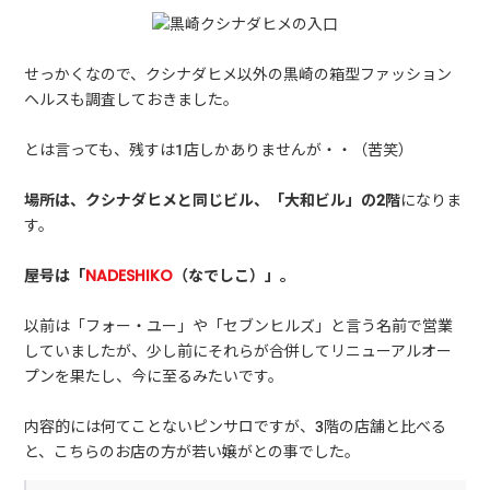
せっかくなので、クシナダヒメ以外の黒崎の箱型ファッション
ヘルスも調査しておきました。
とは言っても、残すは1店しかありませんが・・（苦笑）
場所は、クシナダヒメと同じビル、「大和ビル」の2階
になりま
す。
屋号は「
NADESHIKO
（なでしこ）」。
以前は「フォー・ユー」や「セブンヒルズ」と言う名前で営業
していましたが、少し前にそれらが合併してリニューアルオー
プンを果たし、今に至るみたいです。
内容的には何てことないピンサロですが、3階の店舗と比べる
と、こちらのお店の方が若い嬢がとの事でした。