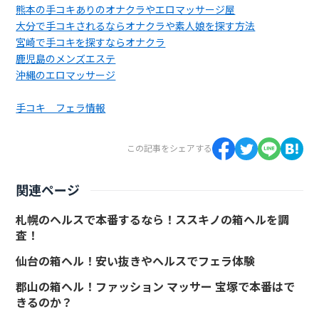
熊本の手コキありのオナクラやエロマッサージ屋
大分で手コキされるならオナクラや素人娘を探す方法
宮崎で手コキを探すならオナクラ
鹿児島のメンズエステ
沖縄のエロマッサージ
手コキ フェラ情報
この記事をシェアする
関連ページ
札幌のヘルスで本番するなら！ススキノの箱ヘルを調
査！
仙台の箱ヘル！安い抜きやヘルスでフェラ体験
郡山の箱ヘル！ファッション マッサー 宝塚で本番はで
きるのか？