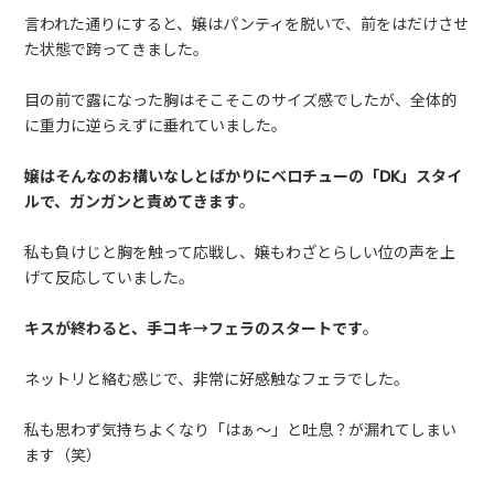
言われた通りにすると、嬢はパンティを脱いで、前をはだけさせ
た状態で跨ってきました。
目の前で露になった胸はそこそこのサイズ感でしたが、全体的
に重力に逆らえずに垂れていました。
嬢はそんなのお構いなしとばかりにベロチューの「DK」スタイ
ルで、ガンガンと責めてきます
。
私も負けじと胸を触って応戦し、嬢もわざとらしい位の声を上
げて反応していました。
キスが終わると、手コキ→フェラのスタートです
。
ネットリと絡む感じで、非常に好感触なフェラでした。
私も思わず気持ちよくなり「はぁ～」と吐息？が漏れてしまい
ます（笑）