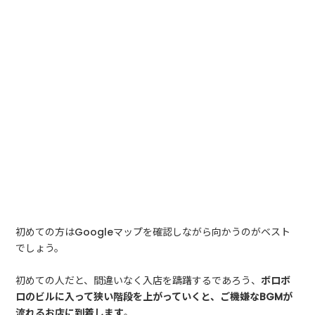
初めての方はGoogleマップを確認しながら向かうのがベスト
でしょう。
初めての人だと、間違いなく入店を躊躇するであろう、
ボロボ
ロのビルに入って狭い階段を上がっていくと、ご機嫌なBGMが
流れるお店に到着します
。