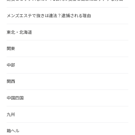
メンズエステで抜きは違法？逮捕される理由
東北・北海道
関東
中部
関西
中国四国
九州
箱ヘル