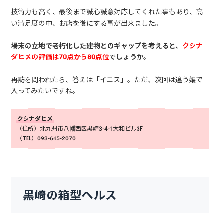
技術力も高く、最後まで誠心誠意対応してくれた事もあり、高
い満足度の中、お店を後にする事が出来ました。
場末の立地で老朽化した建物とのギャップを考えると、
クシナ
ダヒメの評価は70点から80点位
でしょうか
。
再訪を問われたら、答えは「イエス」。ただ、次回は違う嬢で
入ってみたいですね。
クシナダヒメ
（住所）北九州市八幡西区黒崎3-4-1大和ビル3F
（TEL）093-645-2070
黒崎の箱型ヘルス