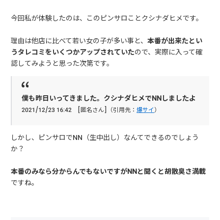
今回私が体験したのは、このピンサロことクシナダヒメです。
理由は他店に比べて若い女の子が多い事と、
本番が出来たとい
うタレコミをいくつかアップされていた
ので、実際に入って確
認してみようと思った次第です。
僕も昨日いってきました。クシナダヒメでNNしましたよ
2021/12/23 16:42 [匿名さん]（引用先：
爆サイ
）
しかし、ピンサロでNN（生中出し）なんてできるのでしょう
か？
本番のみなら分からんでもないですがNNと聞くと胡散臭さ満載
ですね。