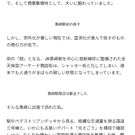
て、そして商業集積地として、大いに賑わっていました。
黒崎駅前の様子
しかし、郊外化が著しい現在では、空洞化が進んで街そのもの
の吸引力が低下。
街の「顔」となる、JR黒崎駅を中心に放射線状に整備された全
天候型アーケード商店街は、シャッター街と化してしまい、週
末でも人通りがまばらの寂しい状態となってしまっています。
黒崎駅周辺は都会でした
そんな黒崎に出張で訪れた私。
駅のペデストリアンデッキから見る、結構な交通量を誇る国道
三号線と、いかにも古臭いデパート「元そごう」を横目で確認