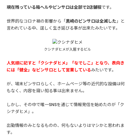
現在残っている箱ヘルやピンサロは全部で2店舗程
です。
世界的なコロナ禍の影響から「
黒崎のピンサロは全滅した
」と
言われている中、逞しく生き延びる事が出来たみたいです。
クシナダヒメが入居するビル
人気順に記すと「クシナダヒメ」「なでしこ」となり、表向き
には「健全」なピンサロとして営業している
みたいです。
が、場末ピンサロらしく、ホームページ等の近代的な設備は何
もなく、内容を窺い知る事は出来ません。
しかし、その中で唯一SNSを通じて情報発信を始めたのが「ク
シナダヒメ」。
出勤情報のみとなるものの、何もないよりはマシかと思われま
す。