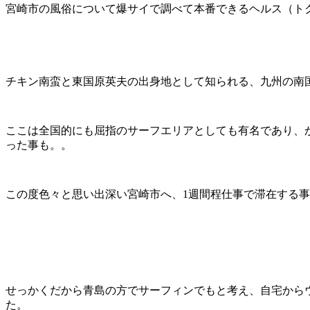
宮崎市の風俗について爆サイで調べて本番できるヘルス（ト
チキン南蛮と東国原英夫の出身地として知られる、九州の南
ここは全国的にも屈指のサーフエリアとしても有名であり、
った事も。。
この度色々と思い出深い宮崎市へ、1週間程仕事で滞在する
せっかくだから青島の方でサーフィンでもと考え、自宅から
た。