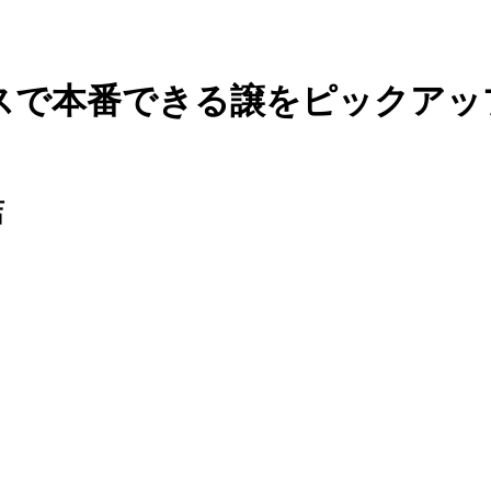
スで本番できる譲をピックアッ
店