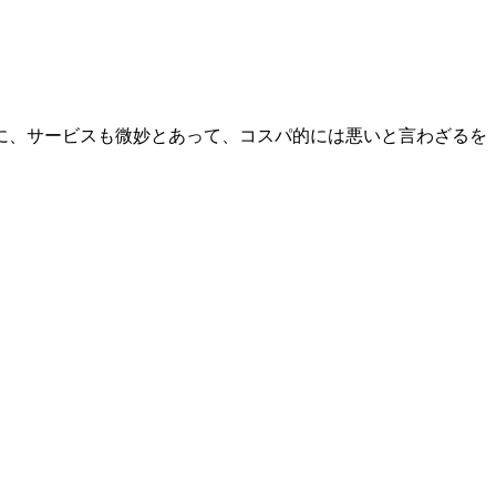
に、サービスも微妙とあって、コスパ的には悪いと言わざるを
）