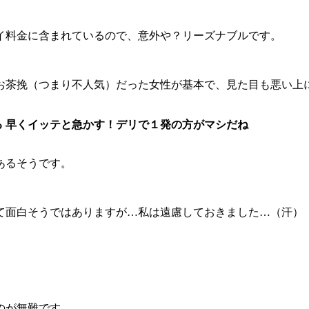
イ料金に含まれているので、意外や？リーズナブルです。
お茶挽（つまり不人気）だった女性が基本で、見た目も悪い上
る 早くイッテと急かす！デリで１発の方がマシだね
あるそうです。
て面白そうではありますが…私は遠慮しておきました…（汗
のが無難です。