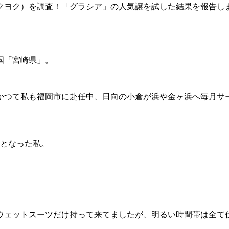
クヨク）を調査！「グラシア」の人気譲を試した結果を報告し
国「宮崎県」。
かつて私も福岡市に赴任中、日向の小倉が浜や金ヶ浜へ毎月サ
事となった私。
ウェットスーツだけ持って来てましたが、明るい時間帯は全て