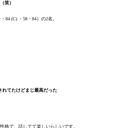
（笑）
 (C) ・58・84）の2名。
されてたけどまじ最高だった
い性格で、話してて楽しいらしいです。