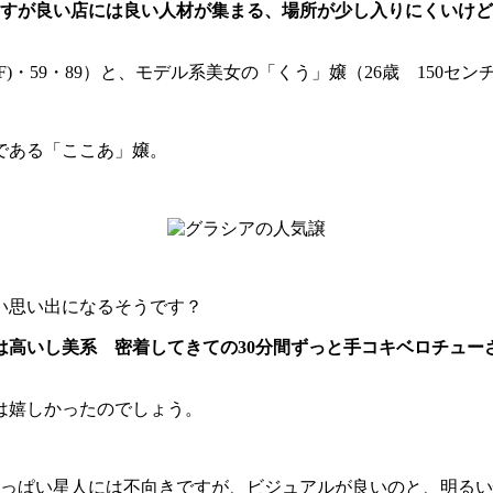
すが良い店には良い人材が集まる、場所が少し入りにくいけど
)・59・89）と、モデル系美女の「くう」嬢（26歳 150センチ・84
である「ここあ」嬢。
い思い出になるそうです？
は高いし美系 密着してきての30分間ずっと手コキベロチュー
は嬉しかったのでしょう。
おっぱい星人には不向きですが、ビジュアルが良いのと、明る