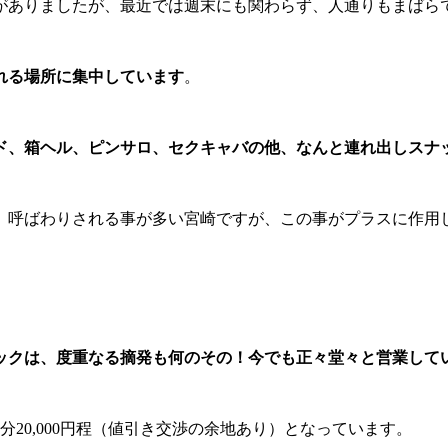
がありましたが、最近では週末にも関わらず、人通りもまばら
れる場所に集中しています
。
ド、箱ヘル、ピンサロ、セクキャバの他、なんと連れ出しスナ
」呼ばわりされる事が多い宮崎ですが、この事がプラスに作用
ックは、度重なる摘発も何のその！今でも正々堂々と営業して
、60分20,000円程（値引き交渉の余地あり）となっています。