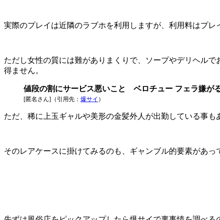
実際のプレイは近隣のラブホを利用しますが、利用料はプレ
ただし女性の質には難がありまくりで、ソープやデリヘルで
得ません。
値段の割にサービス悪いこと ベロチュー フェラ嫌が
[匿名さん]（引用先：
爆サイ
）
ただ、稀に上玉ギャルや美形の金髪外人が出勤している事も
そのレアケースに掛けてみるのも、ギャンブル的要素があっ
先ずは風俗店をピックアップしたら爆サイで裏事情を調べる