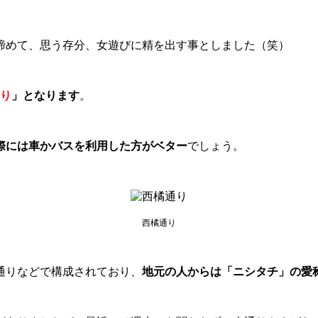
諦めて、思う存分、女遊びに精を出す事としました（笑）
り
」となります
。
際には車かバスを利用した方がベター
でしょう。
西橘通り
通りなどで構成されており、
地元の人からは「ニシタチ」の愛