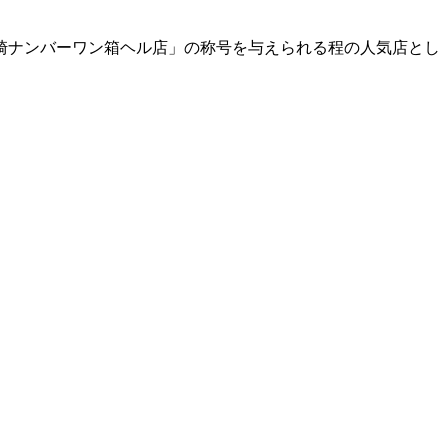
崎ナンバーワン箱ヘル店」の称号を与えられる程の人気店とし