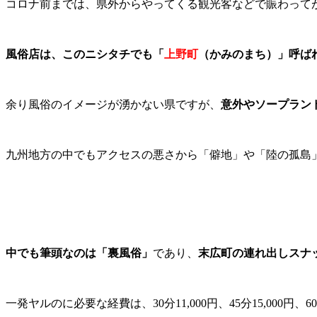
コロナ前までは、県外からやってくる観光客などで賑わって
風俗店は、このニシタチでも「
上野町
（かみのまち）」呼ば
余り風俗のイメージが湧かない県ですが、
意外やソープラン
九州地方の中でもアクセスの悪さから「僻地」や「陸の孤島
中でも筆頭なのは「裏風俗」
であり、
末広町の連れ出しスナ
一発ヤルのに必要な経費は、30分11,000円、45分15,000円