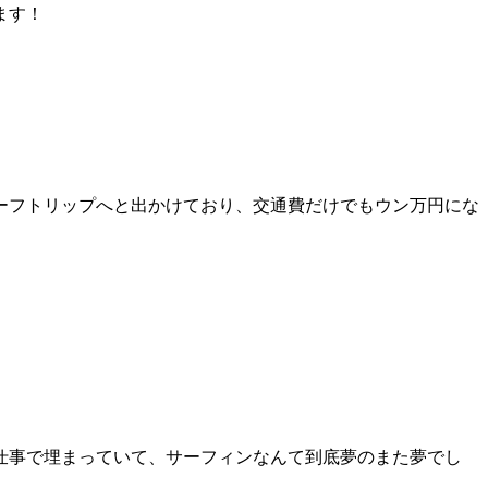
ます！
ーフトリップへと出かけており、交通費だけでもウン万円にな
仕事で埋まっていて、サーフィンなんて到底夢のまた夢でし