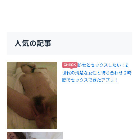
人気の記事
処女とセックスしたい！Z
世代の清楚な女性と待ち合わせ２時
間でセックスできたアプリ！