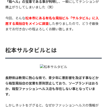
「箱ヘル」の宝庫である事が判明
し、一瞬にしてテンションが
爆上がりしてしまいました（笑）
今回、そんな
松本市にある有名な風俗ビル「サルタビル」に入
居する風俗店をメインに調査
した参りましたので、どうぞ最後
までお付き合いの程よろしくお願い致します。
松本サルタビルとは
長野県は教育に熱心な県で、青少年に悪影響を及ぼす事などか
ら箱型風俗店の営業を原則禁止しており、ソープランドはおろ
か、箱型ファッションヘルス店も存在しない事となっていま
す
。
しかしネットをググると、なぜかファッションヘルスの情報が