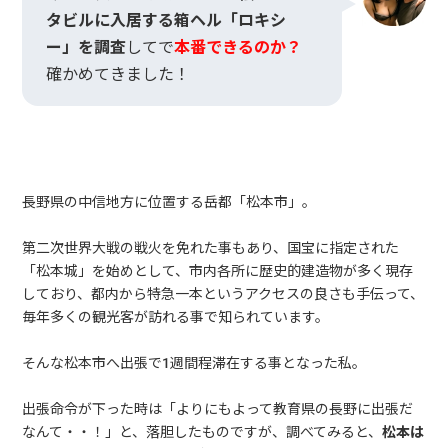
タビルに入居する箱ヘル「ロキシ
ー」を調査
してで
本番できるのか？
確かめてきました！
長野県の中信地方に位置する岳都「松本市」。
第二次世界大戦の戦火を免れた事もあり、国宝に指定された
「松本城」を始めとして、市内各所に歴史的建造物が多く現存
しており、都内から特急一本というアクセスの良さも手伝って、
毎年多くの観光客が訪れる事で知られています。
そんな松本市へ出張で1週間程滞在する事となった私。
出張命令が下った時は「よりにもよって教育県の長野に出張だ
なんて・・！」と、落胆したものですが、調べてみると、
松本は