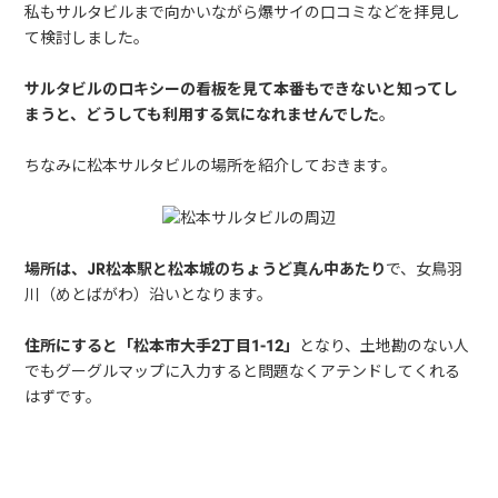
私もサルタビルまで向かいながら爆サイの口コミなどを拝見し
て検討しました。
サルタビルのロキシーの看板を見て本番もできないと知ってし
まうと、どうしても利用する気になれませんでした
。
ちなみに松本サルタビルの場所を紹介しておきます。
場所は、JR松本駅と松本城のちょうど真ん中あたり
で、女鳥羽
川（めとばがわ）沿いとなります。
住所にすると「松本市大手2丁目1-12」
となり、土地勘のない人
でもグーグルマップに入力すると問題なくアテンドしてくれる
はずです。