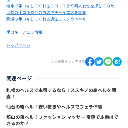
岐阜で手コキしてくれるエロエステや素人女性を探してみた
浜松の手コキありのお店やチャイエスを調査
新潟の手コキしてくれる違法エステや本ヘル
手コキ フェラ情報
トップページ
この記事をシェアする
関連ページ
札幌のヘルスで本番するなら！ススキノの箱ヘルを調
査！
仙台の箱ヘル！安い抜きやヘルスでフェラ体験
郡山の箱ヘル！ファッション マッサー 宝塚で本番はで
きるのか？