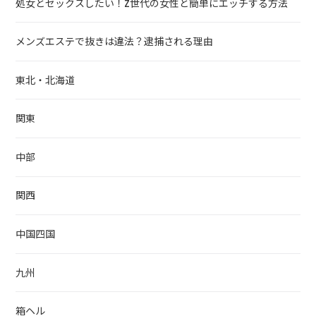
処女とセックスしたい！Z世代の女性と簡単にエッチする方法
メンズエステで抜きは違法？逮捕される理由
東北・北海道
関東
中部
関西
中国四国
九州
箱ヘル