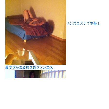
メンズエステで本番！
裏オプがある抜きありメンエス