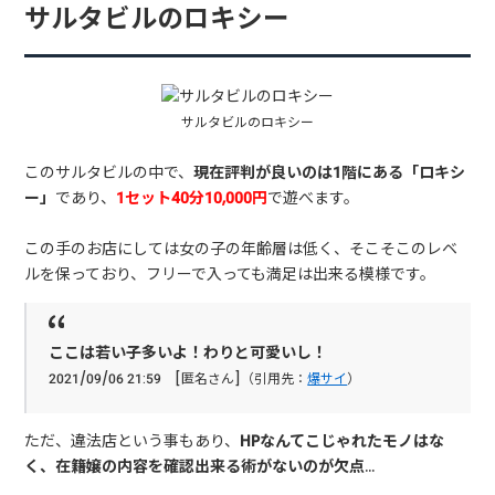
サルタビルのロキシー
サルタビルのロキシー
このサルタビルの中で、
現在評判が良いのは1階にある「ロキシ
ー」
であり、
1セット40分10,000円
で遊べます。
この手のお店にしては女の子の年齢層は低く、そこそこのレベ
ルを保っており、フリーで入っても満足は出来る模様です。
ここは若い子多いよ！わりと可愛いし！
2021/09/06 21:59 [匿名さん]（引用先：
爆サイ
）
ただ、違法店という事もあり、
HPなんてこじゃれたモノはな
く、在籍嬢の内容を確認出来る術がないのが欠点
…