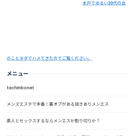
水戸でゆるい20代の女
のことタダでハメてきたのでご覧ください。
メニュー
tachinbonet
メンズエステで本番！裏オプがある抜きありメンエス
素人とセックスするならメンエスか割り切りか？