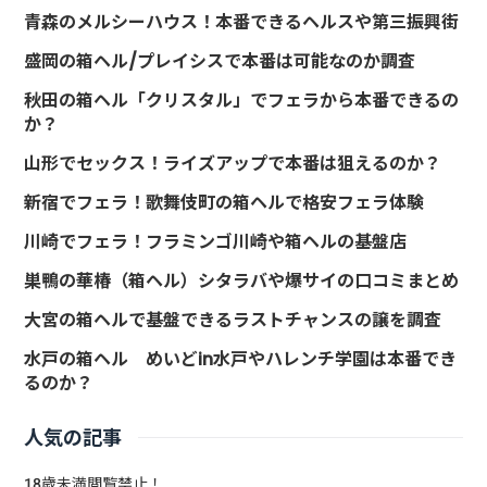
青森のメルシーハウス！本番できるヘルスや第三振興街
盛岡の箱ヘル/プレイシスで本番は可能なのか調査
秋田の箱ヘル「クリスタル」でフェラから本番できるの
か？
山形でセックス！ライズアップで本番は狙えるのか？
新宿でフェラ！歌舞伎町の箱ヘルで格安フェラ体験
川崎でフェラ！フラミンゴ川崎や箱ヘルの基盤店
巣鴨の華椿（箱ヘル）シタラバや爆サイの口コミまとめ
大宮の箱ヘルで基盤できるラストチャンスの譲を調査
水戸の箱ヘル めいどin水戸やハレンチ学園は本番でき
るのか？
人気の記事
18歳未満閲覧禁止！