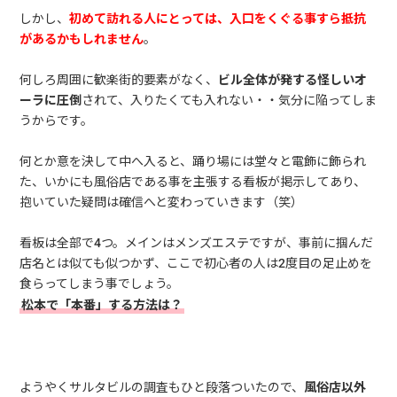
しかし、
初めて訪れる人にとっては、入口をくぐる事すら抵抗
があるかもしれません
。
何しろ周囲に歓楽街的要素がなく、
ビル全体が発する怪しいオ
ーラに圧倒
されて、入りたくても入れない・・気分に陥ってしま
うからです。
何とか意を決して中へ入ると、踊り場には堂々と電飾に飾られ
た、いかにも風俗店である事を主張する看板が掲示してあり、
抱いていた疑問は確信へと変わっていきます（笑）
看板は全部で4つ。メインはメンズエステですが、事前に掴んだ
店名とは似ても似つかず、ここで初心者の人は2度目の足止めを
食らってしまう事でしょう。
松本で「本番」する方法は？
ようやくサルタビルの調査もひと段落ついたので、
風俗店以外