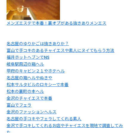
メンズエステで本番！裏オプがある抜きありメンエス
名古屋のゆりかごは抜きありか？
富山で手コキのあるチャイエスや素人にヌイてもらう方法
福井ホットヘブンでNS
岐阜駅周辺の箱ヘル
甲府のキャビン２１やホテヘル
名古屋の箱ヘルやぬきや
松本サルタビルのロキシーで本番
松本の裏町の本ヘル
金沢のチャイエスで本番
富山でフェラ
金沢のファッションヘルス
名古屋の手コキやフェラしてくれる素人
金沢で手コキしてくれるお店やチャイエスを現地で調査してみ
た