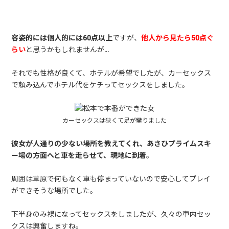
容姿的には個人的には60点以上
ですが、
他人から見たら50点ぐ
らい
と思うかもしれませんが…
それでも性格が良くて、ホテルが希望でしたが、カーセックス
で頼み込んでホテル代をケチってセックスをしました。
カーセックスは狭くて足が攣りました
彼女が人通りの少ない場所を教えてくれ、あさひプライムスキ
ー場の方面へと車を走らせて、現地に到着
。
周囲は草原で何もなく車も停まっていないので安心してプレイ
ができそうな場所でした。
下半身のみ裸になってセックスをしましたが、久々の車内セッ
クスは興奮しますね。