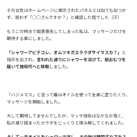
その女性はホームページに掲示されたパネルとは似ても似つか
ず、思わず「○○さんですか？」と確認した程でした（汗）
もうこの時点で戦意喪失してしまった私は、マッサージだけを
期待する事にしました。
「シャワーアビテコレ、オムツキガエテクダサイマスカ？」
と
指示を出され、
言われた通りにシャワーを浴びて、紙おむつを
履いて施術代へと移動
しました。
「ハジメマス」と言って嬢はオイルを使って全身に塗りたくり、
マッサージを開始しました。
大して期待してませんでしたが、マッサ技術はなかなか高く、
私の凝り固まったカラダをじっくりと揉み解してくれました。