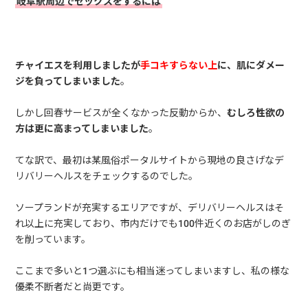
岐阜駅周辺でセックスをするには
チャイエスを利用しましたが
手コキすらない上
に、肌にダメー
ジを負ってしまいました
。
しかし回春サービスが全くなかった反動からか、
むしろ性欲の
方は更に高まってしまいました
。
てな訳で、最初は某風俗ポータルサイトから現地の良さげなデ
リバリーヘルスをチェックするのでした。
ソープランドが充実するエリアですが、デリバリーヘルスはそ
れ以上に充実しており、市内だけでも100件近くのお店がしのぎ
を削っています。
ここまで多いと1つ選ぶにも相当迷ってしまいますし、私の様な
優柔不断者だと尚更です。