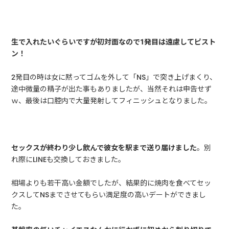
生で入れたいぐらいですが初対面なので1発目は遠慮してピスト
ン！
2発目の時は女に黙ってゴムを外して「NS」で突き上げまくり、
途中微量の精子が出た事もありましたが、当然それは申告せず
ｗ、最後は口腔内で大量発射してフィニッシュとなりました。
セックスが終わり少し飲んで彼女を駅まで送り届けました
。別
れ際にLINEも交換しておきました。
相場よりも若干高い金額でしたが、結果的に焼肉を食べてセッ
クスしてNSまでさせてもらい満足度の高いデートができまし
た。