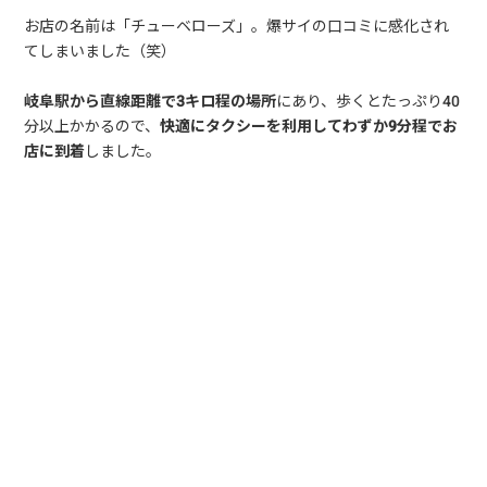
お店の名前は「チューベローズ」。爆サイの口コミに感化され
てしまいました（笑）
岐阜駅から直線距離で3キロ程の場所
にあり、歩くとたっぷり40
分以上かかるので、
快適にタクシーを利用してわずか9分程でお
店に到着
しました。