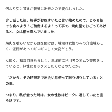
何より受け答えが普通に出来たので安心しました。
少し話した後、相手がお腹すいたと言い始めたので、じゃぁ飯
でも食べよう！ご馳走するよ！って事で、焼肉屋でおごってあげ
ると、女は相当喜んでいました
。
焼肉を喰らいながら話を聞けば、職場は女性のみの介護職らし
く、派閥があってギスギスして大変だそう。
女曰く、相当肉食系らしく、生理前に利用者のオムツ交換をし
ていると、無性にセックスしたくなるのだとか。
「だから、その時限定で出会い系使って割り切りしている」と
の事
。
つまり、私が会った時は、女の性欲はピークに達していたと言
う訳です
。