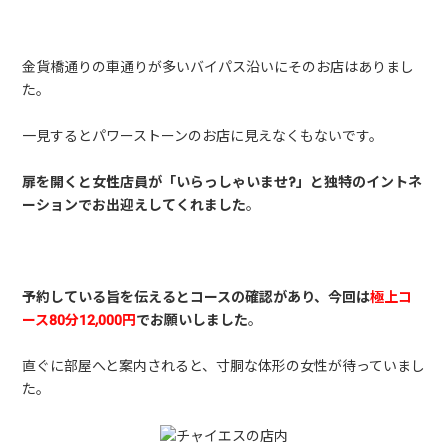
金貨橋通りの車通りが多いバイパス沿いにそのお店はありまし
た。
一見するとパワーストーンのお店に見えなくもないです。
扉を開くと女性店員が「いらっしゃいませ?」と独特のイントネ
ーションでお出迎えしてくれました
。
予約している旨を伝えるとコースの確認があり、今回は
極上コ
ース80分12,000円
でお願いしました
。
直ぐに部屋へと案内されると、寸胴な体形の女性が待っていまし
た。