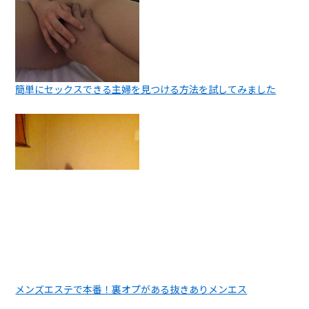
簡単にセックスできる主婦を見つける方法を試してみました
メンズエステで本番！裏オプがある抜きありメンエス