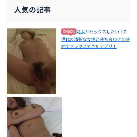
人気の記事
処女とセックスしたい！Z
世代の清楚な女性と待ち合わせ２時
間でセックスできたアプリ！