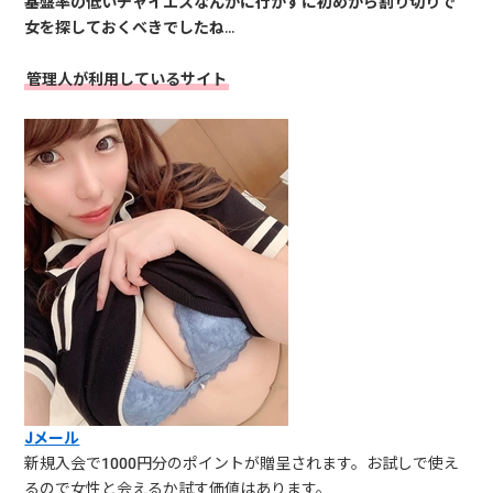
基盤率の低いチャイエスなんかに行かずに初めから割り切りで
女を探しておくべきでしたね
…
管理人が利用しているサイト
Jメール
新規入会で1000円分のポイントが贈呈されます。お試しで使え
るので女性と会えるか試す価値はあります。