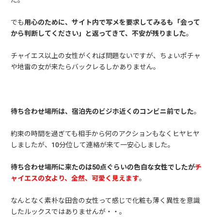
でも
用心のために、サイト内で写メを要求してみるも「会って
から判断してください」と返ってきて、不安が残りました
。
チャイエス以上の女性がくれば問題ないですが、ちょいポチャ
や地雷の女が来たらバックレるしかありません。
待ち合わせ場所は、宿泊先のビジホ近くのコンビニ前でした
。
約束の時間を過ぎても相手から何のアクションもなくヒヤヒヤ
しましたが、10分位して連絡が来て一安心しました。
待ち合わせ場所に来たのは50点ぐらいの色白な女性でしたが
チ
ャイエスの女より、全然、可愛く見えます
。
なんとなく素朴な田舎の女性って感じで化粧も薄く異性を意識
したルックスではありませんが・・。