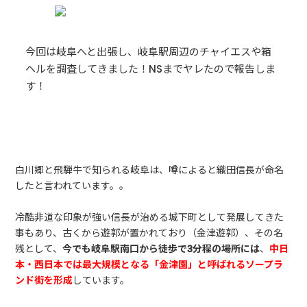
今回は岐阜へと出張し、岐阜駅周辺のチャイエスや箱
ヘルを調査してきました！NSまでヤレたので報告しま
す！
白川郷と飛騨牛で知られる岐阜は、噂によると織田信長が命名
したと言われています。。
冷酷非道な印象が強い信長が治める城下町として発展してきた
事もあり、古くから遊郭が置かれており（金津遊郭）、その名
残として、
今でも岐阜駅南口から徒歩で3分程の場所には
、
中日
本・西日本では最大規模となる「金津園」と呼ばれるソープラ
ンド街を形成
しています。