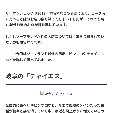
リーマンショックや2013年の摘発などの影響により、
ピーク時
に比べると随分お店の数も減ってしまいましたが、それでも現
在45件前後のお店が軒を連ねています
。
しかし
ソープランド以外のお店については、あまり知られてい
ないのも事実
なのです。
そこで
今回はソープランド以外の風俗、ピンサロやチャイエス
などを詳しく調べてみました
。
岐阜の「チャイエス」
全国的に箱ヘルやピンサロなど、今まで風俗のメインだった業
種が続々と姿を消していく中、最近右肩上がりに増えているの