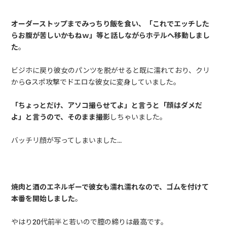
オーダーストップまでみっちり飯を食い、「これでエッチした
らお腹が苦しいかもねｗ」等と話しながらホテルへ移動しまし
た
。
ビジホに戻り彼女のパンツを脱がせると既に濡れており、クリ
からGスポ攻撃でドエロな彼女に変身していました。
「ちょっとだけ、アソコ撮らせてよ」と言うと「顔はダメだ
よ」と言うので、そのまま撮影
しちゃいました。
バッチリ顔が写ってしまいました…
焼肉と酒のエネルギーで彼女も濡れ濡れなので、ゴムを付けて
本番を開始しました
。
やはり20代前半と若いので膣の締りは最高です。