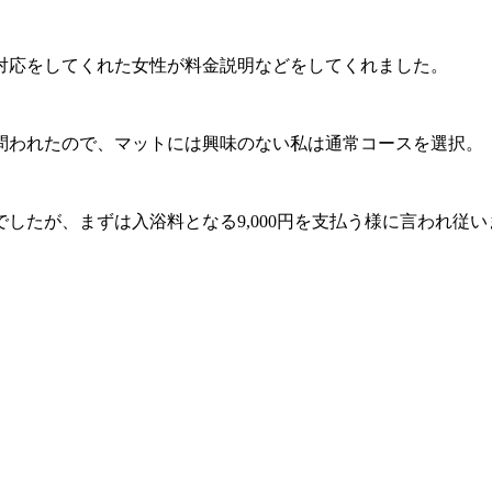
対応をしてくれた女性が料金説明などをしてくれました。
問われたので、マットには興味のない私は通常コースを選択。
でしたが、まずは入浴料となる9,000円を支払う様に言われ従い
。