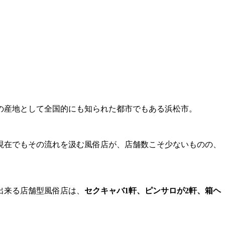
の産地として全国的にも知られた都市でもある浜松市。
現在でもその流れを汲む風俗店が、店舗数こそ少ないものの、
出来る店舗型風俗店は、
セクキャバ1軒、ピンサロが2軒、箱ヘ