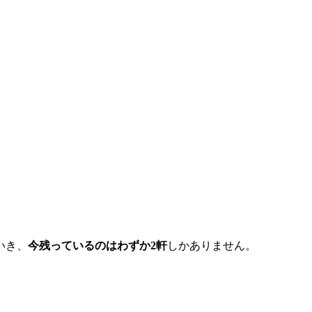
いき、
今残っているのはわずか2軒
しかありません。