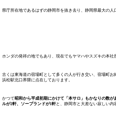
県庁所在地であるはずの静岡市を抜き去り、静岡県最大の人
ホンダの発祥の地でもあり、現在でもヤマハやスズキの本社
古くは東海道の宿場町として多くの人が行き交い、宿場町お
浜松駅北口界隈に点在
しております。
かつて
昭和から平成初期にかけて「本サロ」もかなりの数が
ルが2軒、ソープランドが1軒
と、静岡市と大差ない寂しい内