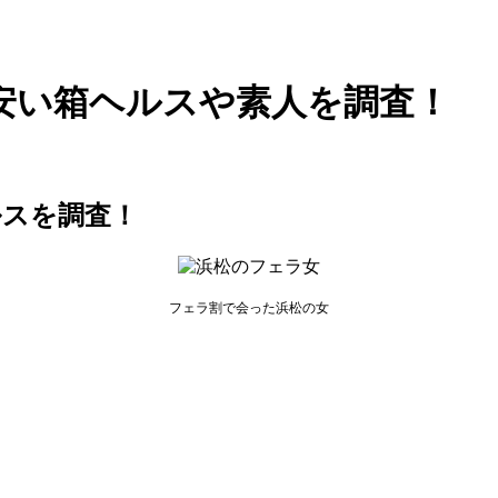
安い箱ヘルスや素人を調査！
ルスを調査！
フェラ割で会った浜松の女
。