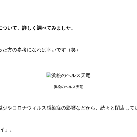
について、詳しく調べてみました
。
った方の参考になれば幸いです（笑）
浜松のヘルス天竜
減少やコロナウィルス感染症の影響などから、続々と閉店して
ーイ」。