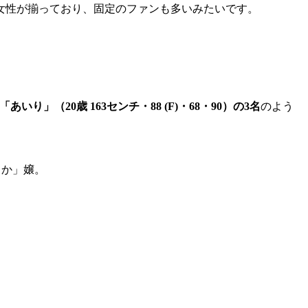
女性が揃っており、固定のファンも多いみたいです。
あいり」（20歳 163センチ・88 (F)・68・90）の3名
のよう
ちか」嬢。