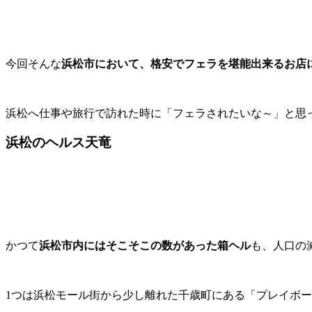
今回そんな
浜松市において、格安でフェラを堪能出来るお店
浜松へ仕事や旅行で訪れた時に「フェラされたいな～」と思
浜松のヘルス天竜
かつて
浜松市内にはそこそこの数があった箱ヘル
も、人口の
1つは浜松モール街から少し離れた千歳町にある「プレイボ