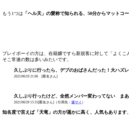
もう1つは
「ヘル天」の愛称で知られる、50分からマットコ
プレイボーイの方は、在籍嬢ですら新規客に対して「よくこ
そこ常連の数は多いみたいです。
久しぶりに行ったら、デブのおばさんだった！大ハズレ
2021/06/10 21:06 [匿名さん]
久しぶり行ったけど、全然メンバー変わってない まあ
2021/06/29 15:31[匿名さん]（引用先：
爆サイ
）
知名度で言えば「天竜」の方が遥かに高く、人気もあります