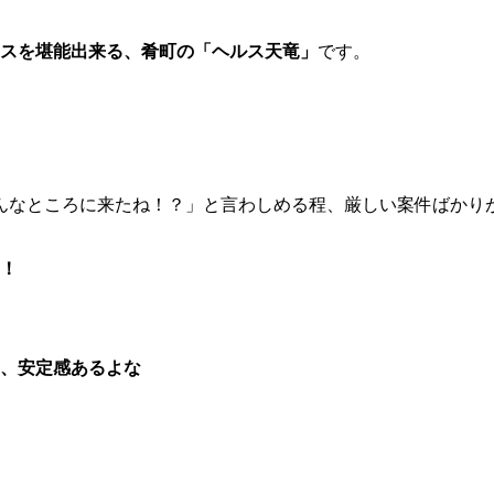
ースを堪能出来る、肴町の「ヘルス天竜」
です。
んなところに来たね！？」と言わしめる程、厳しい案件ばかり
！
、安定感あるよな
。